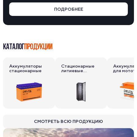
ПОДРОБНЕЕ
КАТАЛОГ
ПРОДУКЦИИ
Аккумуляторы
Стационарные
Аккумуля
стационарные
литиевые
для мотот
накопители
СМОТРЕТЬ ВСЮ ПРОДУКЦИЮ