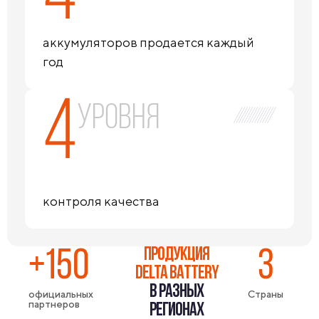
аккумуляторов продается каждый
год
4
уровня
контроля качества
ПРОДУКЦИЯ
+150
3
DELTA BATTERY
В РАЗНЫХ
официальных
Страны
партнеров
РЕГИОНАХ