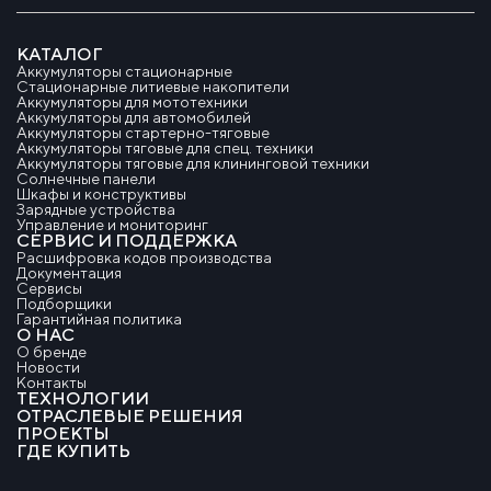
КАТАЛОГ
Аккумуляторы стационарные
Стационарные литиевые накопители
Аккумуляторы для мототехники
Аккумуляторы для автомобилей
Аккумуляторы стартерно-тяговые
Аккумуляторы тяговые для спец. техники
Аккумуляторы тяговые для клининговой техники
Солнечные панели
Шкафы и конструктивы
Зарядные устройства
Управление и мониторинг
СЕРВИС И ПОДДЕРЖКА
Расшифровка кодов производства
Документация
Сервисы
Подборщики
Гарантийная политика
О НАС
О бренде
Новости
Контакты
ТЕХНОЛОГИИ
ОТРАСЛЕВЫЕ РЕШЕНИЯ
ПРОЕКТЫ
ГДЕ КУПИТЬ