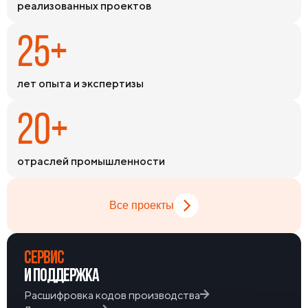
реализованных проектов
номенклатуры на складах обеспечивает оперативное
закрытие потребностей в самые сжатые сроки.
25+
лет опыта и экспертизы
20+
отраслей промышленности
Все проекты
СЕРВИС
И ПОДДЕРЖКА
Расшифровка кодов производства