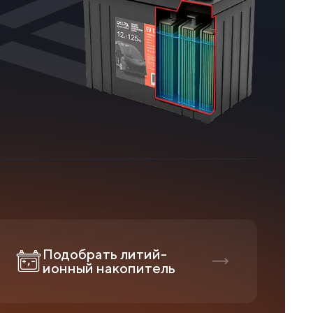
Подобрать литий-
ионный накопитель