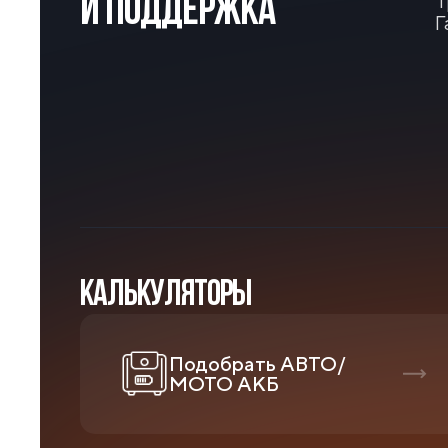
Т
И ПОДДЕРЖКА
Г
КАЛЬКУЛЯТОРЫ
Подобрать АВТО/
МОТО АКБ