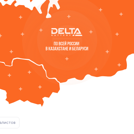
алистов