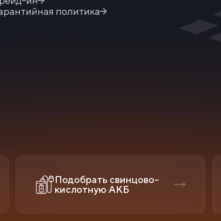
рейд-ин
арантийная политика
Подобрать свинцово-
кислотную АКБ