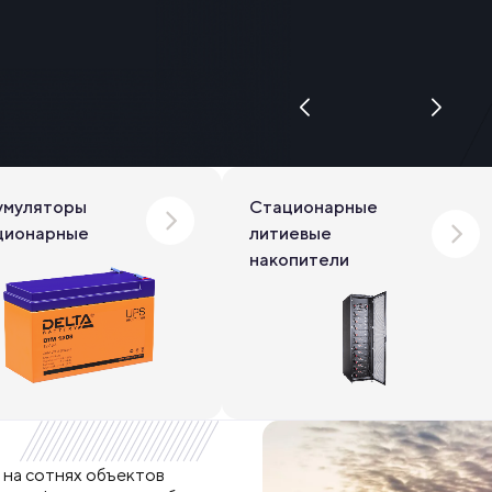
умуляторы
Стационарные
ционарные
литиевые
накопители
на сотнях объектов