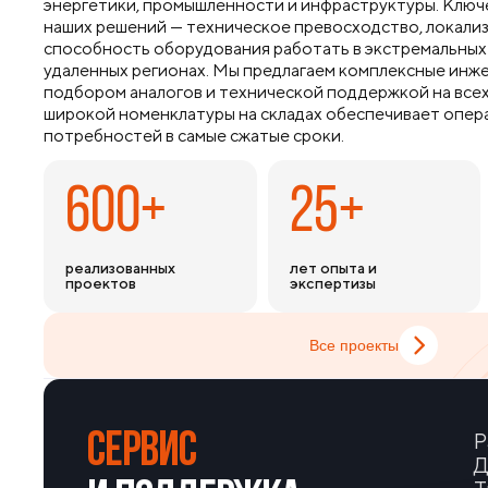
энергетики, промышленности и инфраструктуры. Ключ
наших решений — техническое превосходство, локализ
способность оборудования работать в экстремальных 
удаленных регионах. Мы предлагаем комплексные инж
подбором аналогов и технической поддержкой на всех 
широкой номенклатуры на складах обеспечивает опер
потребностей в самые сжатые сроки.
600+
25+
реализованных
лет опыта и
проектов
экспертизы
Все проекты
СЕРВИС
Р
Д