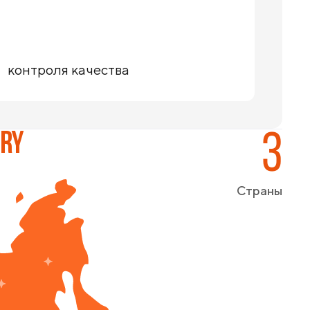
контроля качества
ERY
3
Страны