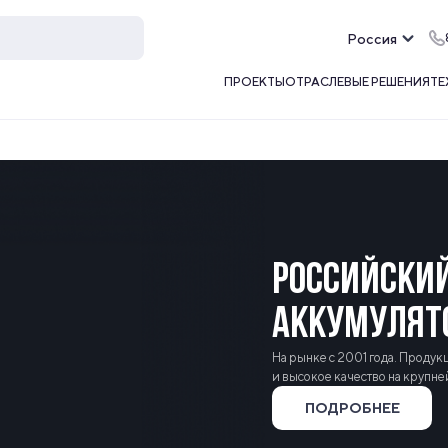
Россия
ПРОЕКТЫ
ОТРАСЛЕВЫЕ РЕШЕНИЯ
ТЕ
РОССИЙСКИ
АККУМУЛЯТ
На рынке с 2001 года. Проду
и высокое качество на крупн
ПОДРОБНЕЕ