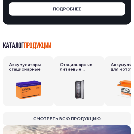
ПОДРОБНЕЕ
КАТАЛОГ
ПРОДУКЦИИ
Аккумуляторы
Стационарные
Аккумуля
стационарные
литиевые
для мотот
накопители
СМОТРЕТЬ ВСЮ ПРОДУКЦИЮ