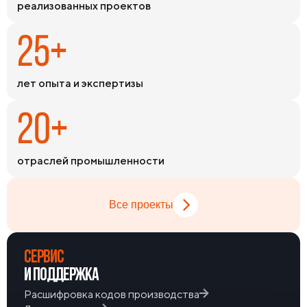
реализованных проектов
номенклатуры на складах обеспечивает оперативное
закрытие потребностей в самые сжатые сроки.
25+
лет опыта и экспертизы
20+
отраслей промышленности
Все проекты
СЕРВИС
И ПОДДЕРЖКА
Расшифровка кодов производства