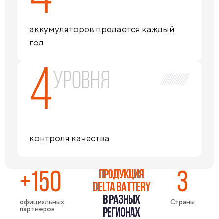
аккумуляторов продается каждый
год
4
уровня
контроля качества
ПРОДУКЦИЯ
+150
3
DELTA BATTERY
В РАЗНЫХ
официальных
Страны
партнеров
РЕГИОНАХ