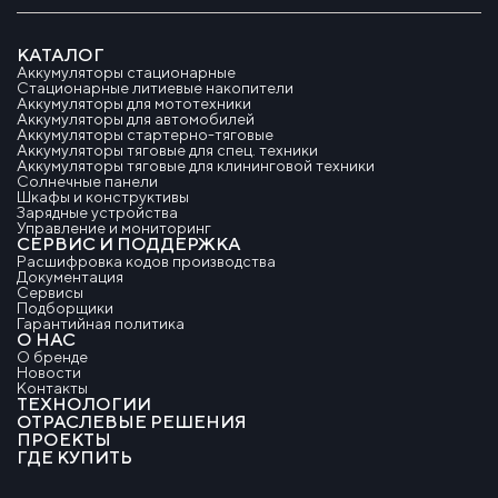
КАТАЛОГ
Аккумуляторы стационарные
Стационарные литиевые накопители
Аккумуляторы для мототехники
Аккумуляторы для автомобилей
Аккумуляторы стартерно-тяговые
Аккумуляторы тяговые для спец. техники
Аккумуляторы тяговые для клининговой техники
Солнечные панели
Шкафы и конструктивы
Зарядные устройства
Управление и мониторинг
СЕРВИС И ПОДДЕРЖКА
Расшифровка кодов производства
Документация
Сервисы
Подборщики
Гарантийная политика
О НАС
О бренде
Новости
Контакты
ТЕХНОЛОГИИ
ОТРАСЛЕВЫЕ РЕШЕНИЯ
ПРОЕКТЫ
ГДЕ КУПИТЬ