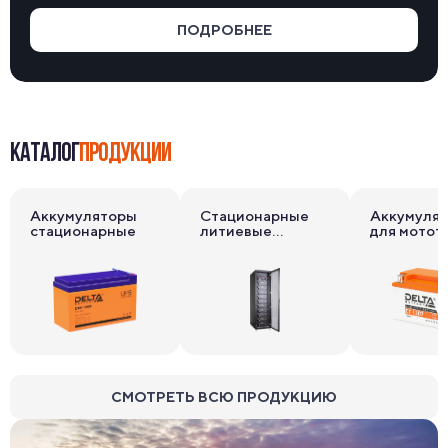
ПОДРОБНЕЕ
КАТАЛОГ
ПРОДУКЦИИ
Аккумуляторы
Стационарные
Аккумуля
стационарные
литиевые
для мотот
накопители
СМОТРЕТЬ ВСЮ ПРОДУКЦИЮ