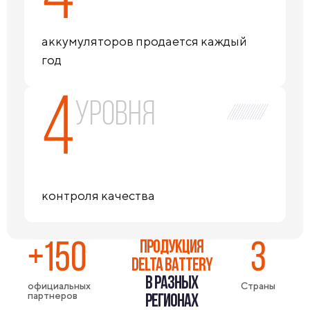
аккумуляторов продается каждый
год
4
уровня
контроля качества
ПРОДУКЦИЯ
+150
3
DELTA BATTERY
В РАЗНЫХ
официальных
Страны
партнеров
РЕГИОНАХ