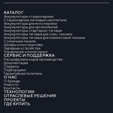
КАТАЛОГ
Аккумуляторы стационарные
Стационарные литиевые накопители
Аккумуляторы для мототехники
Аккумуляторы для автомобилей
Аккумуляторы стартерно-тяговые
Аккумуляторы тяговые для спец. техники
Аккумуляторы тяговые для клининговой техники
Солнечные панели
Шкафы и конструктивы
Зарядные устройства
Управление и мониторинг
СЕРВИС И ПОДДЕРЖКА
Расшифровка кодов производства
Документация
Сервисы
Подборщики
Гарантийная политика
О НАС
О бренде
Новости
Контакты
ТЕХНОЛОГИИ
ОТРАСЛЕВЫЕ РЕШЕНИЯ
ПРОЕКТЫ
ГДЕ КУПИТЬ