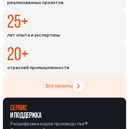
реализованных проектов
номенклатуры на складах обеспечивает оперативное
закрытие потребностей в самые сжатые сроки.
25+
лет опыта и экспертизы
20+
отраслей промышленности
Все проекты
СЕРВИС
И ПОДДЕРЖКА
Расшифровка кодов производства