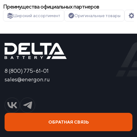
Преимущества официальных партнеров
Широкий ассортимент
Оригинальные товары
Г
8 (800) 775-61-01
sales@energon.ru
ОБРАТНАЯ СВЯЗЬ