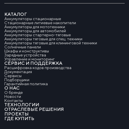
КАТАЛОГ
Аккумуляторы стационарные
Стационарные литиевые накопители
Аккумуляторы для мототехники
Аккумуляторы для автомобилей
Аккумуляторы стартерно-тяговые
Аккумуляторы тяговые для спец. техники
Аккумуляторы тяговые для клининговой техники
Солнечные панели
Шкафы и конструктивы
Зарядные устройства
Управление и мониторинг
СЕРВИС И ПОДДЕРЖКА
Расшифровка кодов производства
Документация
Сервисы
Подборщики
Гарантийная политика
О НАС
О бренде
Новости
Контакты
ТЕХНОЛОГИИ
ОТРАСЛЕВЫЕ РЕШЕНИЯ
ПРОЕКТЫ
ГДЕ КУПИТЬ