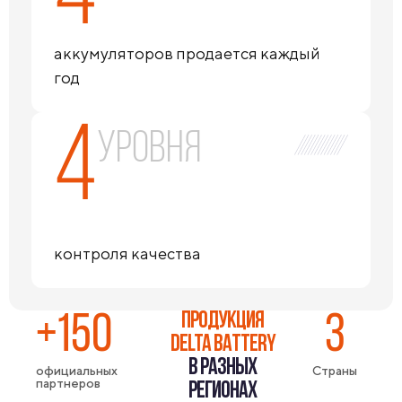
аккумуляторов продается каждый
год
4
уровня
контроля качества
ПРОДУКЦИЯ
+150
3
DELTA BATTERY
В РАЗНЫХ
официальных
Страны
партнеров
РЕГИОНАХ