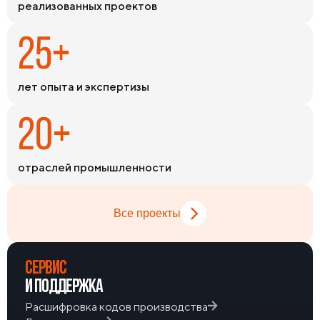
реализованных проектов
номенклатуры на складах обеспечивает оперативное
закрытие потребностей в самые сжатые сроки.
25+
лет опыта и экспертизы
20+
отраслей промышленности
Все проекты
СЕРВИС
И ПОДДЕРЖКА
Расшифровка кодов производства