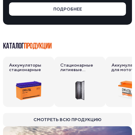
ПОДРОБНЕЕ
КАТАЛОГ
ПРОДУКЦИИ
Аккумуляторы
Стационарные
Аккумуля
стационарные
литиевые
для мотот
накопители
СМОТРЕТЬ ВСЮ ПРОДУКЦИЮ