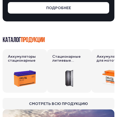
ПОДРОБНЕЕ
КАТАЛОГ
ПРОДУКЦИИ
Аккумуляторы
Стационарные
Аккумуля
стационарные
литиевые
для мотот
накопители
СМОТРЕТЬ ВСЮ ПРОДУКЦИЮ