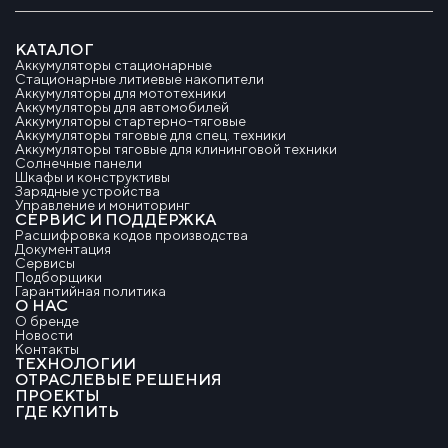
КАТАЛОГ
Аккумуляторы стационарные
Стационарные литиевые накопители
Аккумуляторы для мототехники
Аккумуляторы для автомобилей
Аккумуляторы стартерно-тяговые
Аккумуляторы тяговые для спец. техники
Аккумуляторы тяговые для клининговой техники
Солнечные панели
Шкафы и конструктивы
Зарядные устройства
Управление и мониторинг
СЕРВИС И ПОДДЕРЖКА
Расшифровка кодов производства
Документация
Сервисы
Подборщики
Гарантийная политика
О НАС
О бренде
Новости
Контакты
ТЕХНОЛОГИИ
ОТРАСЛЕВЫЕ РЕШЕНИЯ
ПРОЕКТЫ
ГДЕ КУПИТЬ