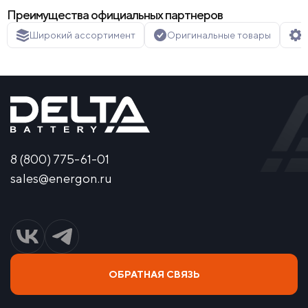
Преимущества официальных партнеров
Широкий ассортимент
Оригинальные товары
Г
8 (800) 775-61-01
sales@energon.ru
ОБРАТНАЯ СВЯЗЬ