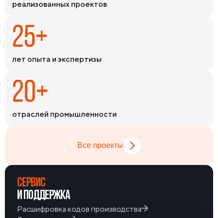
реализованных проектов
номенклатуры на складах обеспечивает оперативное
закрытие потребностей в самые сжатые сроки.
25+
лет опыта и экспертизы
20+
отраслей промышленности
Все проекты
СЕРВИС
И ПОДДЕРЖКА
Расшифровка кодов производства