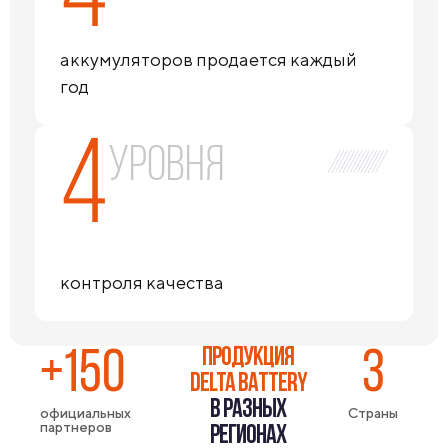
аккумуляторов продается каждый
год
4
уровня
контроля качества
ПРОДУКЦИЯ
+150
3
DELTA BATTERY
В РАЗНЫХ
официальных
Страны
партнеров
РЕГИОНАХ